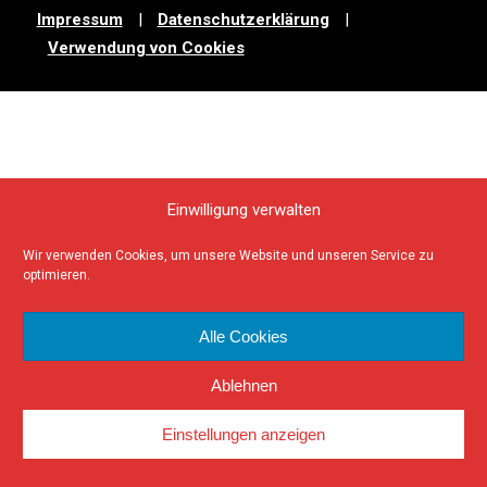
Impressum
|
Datenschutzerklärung
|
Verwendung von Cookies
Einwilligung verwalten
Wir verwenden Cookies, um unsere Website und unseren Service zu
optimieren.
Alle Cookies
Ablehnen
Einstellungen anzeigen