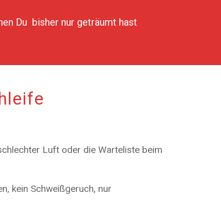
nen Du bisher nur geträumt hast
hleife
schlechter Luft oder die Warteliste beim
en, kein Schweißgeruch, nur