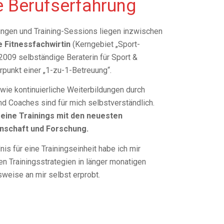
e Berufserfahrung
ungen und Training-Sessions liegen inzwischen
e Fitnessfachwirtin
(Kerngebiet „Sport-
t 2009 selbständige Beraterin für Sport &
punkt einer „1-zu-1-Betreuung“.
ie kontinuierliche Weiterbildungen durch
nd Coaches sind für mich selbstverständlich.
eine Trainings mit den neuesten
nschaft und Forschung.
s für eine Trainingseinheit habe ich mir
en Trainingsstrategien in länger monatigen
weise an mir selbst erprobt.