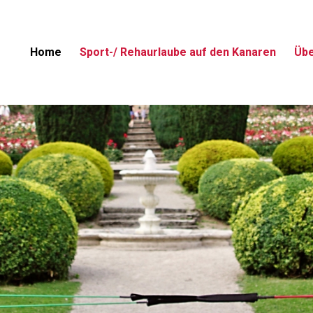
Home
Sport-/ Rehaurlaube auf den Kanaren
Übe