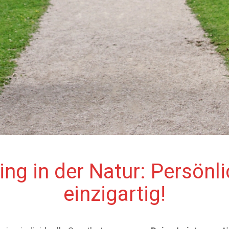
ng in der Natur: Persönlic
einzigartig!