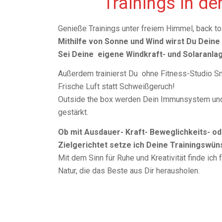
Trainings in de
Genieße Trainings unter freiem Himmel, back to
Mithilfe von Sonne und Wind wirst Du Deine
Sei Deine
eigene Windkraft- und Solaranla
Außerdem trainierst Du
ohne Fitness-Studio S
Frische Luft statt Schweißgeruch!
Outside the box werden Dein Immunsystem und
gestärkt.
Ob mit Ausdauer- Kraft- Beweglichkeits- od
Zielgerichtet setze ich Deine Trainingswü
Mit dem Sinn für Ruhe und Kreativität finde ich f
Natur, die das Beste aus Dir herausholen.