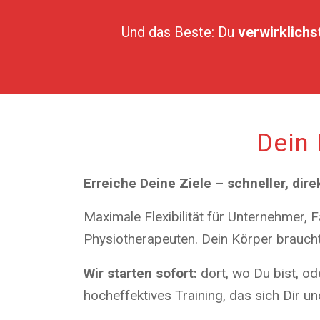
Und das Beste: Du
verwirklichst
Dein 
Erreiche Deine Ziele – schneller, direk
Maximale Flexibilität für Unternehmer, 
Physiotherapeuten. Dein Körper brauch
Wir starten sofort:
dort, wo Du bist, o
hocheffektives Training, das sich Dir 