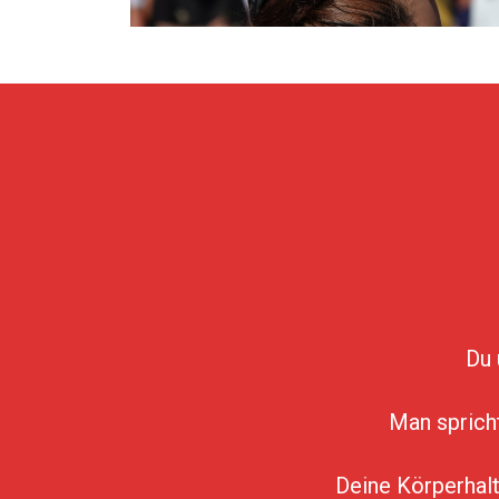
Du 
Man spricht
Deine Körperhalt