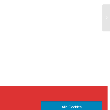
Po
Alle Cookies