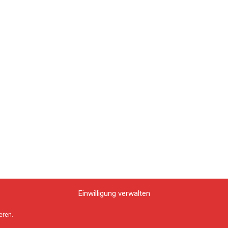
Einwilligung verwalten
eren.